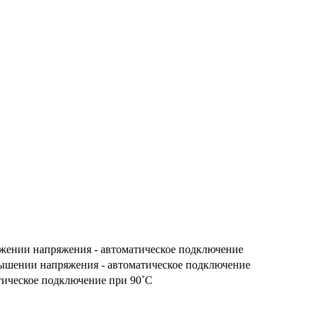
жении напряжения - автоматическое подключение
ышении напряжения - автоматическое подключение
тическое подключение при 90˚С