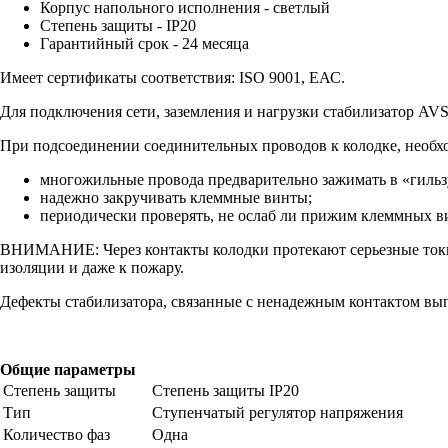
Корпус напольного исполнения - светлый
Cтепень защиты - IP20
Гарантийный срок - 24 месяца
Имеет сертификаты соответствия: ISO 9001, ЕАС.
Для подключения сети, заземления и нагрузки стабилизатор AV
При подсоединении соединительных проводов к колодке, необх
многожильные провода предварительно зажимать в «гильз
надежно закручивать клеммные винты;
периодически проверять, не ослаб ли прижим клеммных в
ВНИМАНИЕ: Через контакты колодки протекают серьезные токи (
изоляции и даже к пожару.
Дефекты стабилизатора, связанные с ненадежным контактом вы
Общие параметры
Степень защиты
Степень защиты IP20
Тип
Ступенчатый регулятор напряжения
Количество фаз
Одна