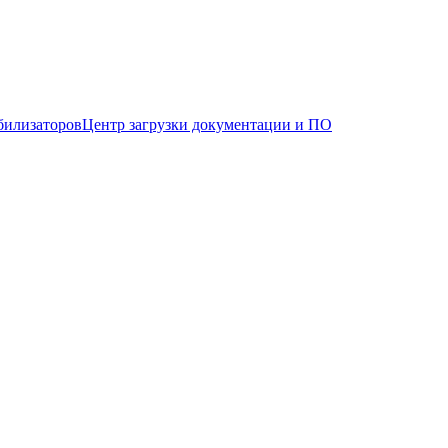
билизаторов
Центр загрузки документации и ПО