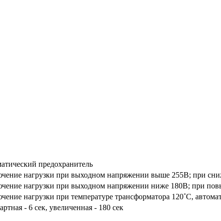
атический предохранитель
чение нагрузки при выходном напряжении выше 255В; при сни
чение нагрузки при выходном напряжении ниже 180В; при пов
чение нагрузки при температуре трансформатора 120˚С, автома
ртная - 6 сек, увеличенная - 180 сек