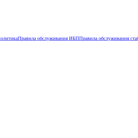
политика
Правила обслуживания ИБП
Правила обслуживания ста