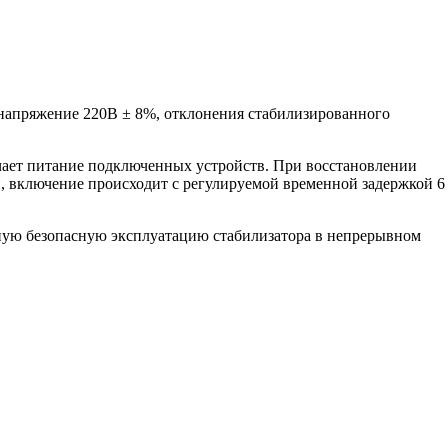
напряжение 220В ± 8%, отклонения стабилизированного
чает питание подключенных устройств. При восстановлении
и, включение происходит с регулируемой временной задержкой 6
ную безопасную эксплуатацию стабилизатора в непрерывном