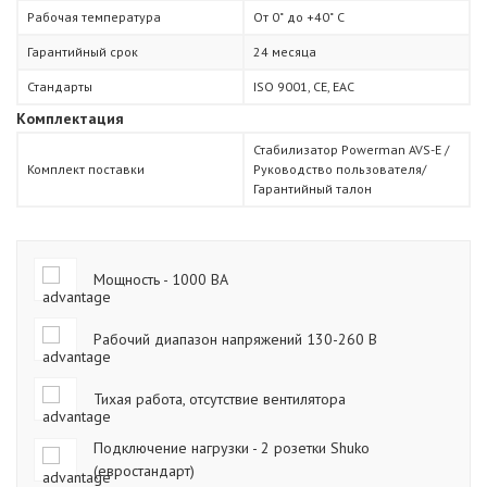
Рабочая температура
От 0˚ до +40˚ С
Гарантийный срок
24 месяца
Стандарты
ISO 9001, СЕ, ЕАС
Комплектация
Стабилизатор Powerman AVS-Е /
Комплект поставки
Руководство пользователя/
Гарантийный талон
Мощность - 1000 ВА
Рабочий диапазон напряжений 130-260 В
Тихая работа, отсутствие вентилятора
Подключение нагрузки - 2 розетки Shuko
(евростандарт)