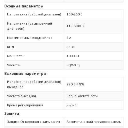
Входные параметры
Напряжение (рабочий диапазон)
130-260 В
Напряжение (расширенный
119 - 280 В
диапазон)
Максимальный входной ток
7 А
КПД
98 %
Мощность
1000 ВА
Частота
50/60 Гц
Выходные параметры
Напряжение (рабочий диапазон)
220 В ± 8%
выходное
Частота выходная
Равна частоте сети
Время регулирования
5-7 мс
Защита
Защита От короткого замыкания
Автоматический предохранитель