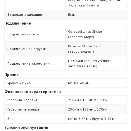
Задержка, Защита
Звуковая индикация
Есть
Подключение
Сетевой шнур Shuko
Подключение сети
(евростандарт)
Розетки Shuko 2 шт
Подключение нагрузки
(евростандарт)
Под винт (при отсутствии
Подключение заземления
заземления сети)
Прочие
Уровень шума
Менее 40 дБ
Физические характеристики
Габариты изделия
210мм х 155мм х 155мм
Габариты упаковки
250мм х 185мм х 170мм
Вес
нетто-3,27 кг / брутто-3,43 кг
Условия эксплуатации