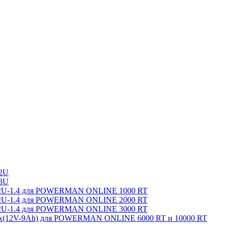
2U
3U
8-2U-1.4 для POWERMAN ONLINE 1000 RT
8-2U-1.4 для POWERMAN ONLINE 2000 RT
8-2U-1.4 для POWERMAN ONLINE 3000 RT
0x(12V-9Ah) для POWERMAN ONLINE 6000 RT и 10000 RT