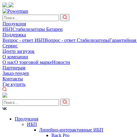
Продукция
ИБП
Стабилизаторы
Батареи
Поддержка
Вопрос - ответ ИБП
Вопрос - ответ Стабилизаторы
Гарантийная
Сервис
Центр загрузок
О компании
О нас
О торговой марке
Новости
Партнерам
Заказ-тендер
Контакты
Где купить
Продукция
ИБП
Линейно-интерактивные ИБП
Back Pro