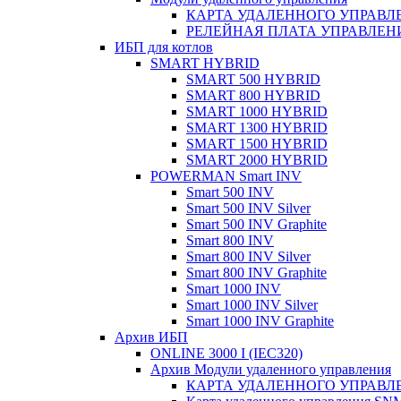
КАРТА УДАЛЕННОГО УПРАВЛЕ
РЕЛЕЙНАЯ ПЛАТА УПРАВЛЕНИ
ИБП для котлов
SMART HYBRID
SMART 500 HYBRID
SMART 800 HYBRID
SMART 1000 HYBRID
SMART 1300 HYBRID
SMART 1500 HYBRID
SMART 2000 HYBRID
POWERMAN Smart INV
Smart 500 INV
Smart 500 INV Silver
Smart 500 INV Graphite
Smart 800 INV
Smart 800 INV Silver
Smart 800 INV Graphite
Smart 1000 INV
Smart 1000 INV Silver
Smart 1000 INV Graphite
Архив ИБП
ONLINE 3000 I (IEC320)
Архив Модули удаленного управления
КАРТА УДАЛЕННОГО УПРАВЛЕ