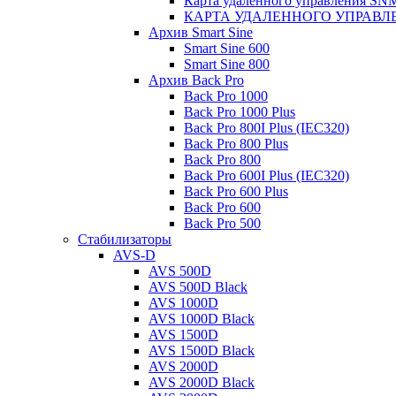
Карта удаленного управления S
КАРТА УДАЛЕННОГО УПРАВЛЕ
Архив Smart Sine
Smart Sine 600
Smart Sine 800
Архив Back Pro
Back Pro 1000
Back Pro 1000 Plus
Back Pro 800I Plus (IEC320)
Back Pro 800 Plus
Back Pro 800
Back Pro 600I Plus (IEC320)
Back Pro 600 Plus
Back Pro 600
Back Pro 500
Стабилизаторы
AVS-D
AVS 500D
AVS 500D Black
AVS 1000D
AVS 1000D Black
AVS 1500D
AVS 1500D Black
AVS 2000D
AVS 2000D Black