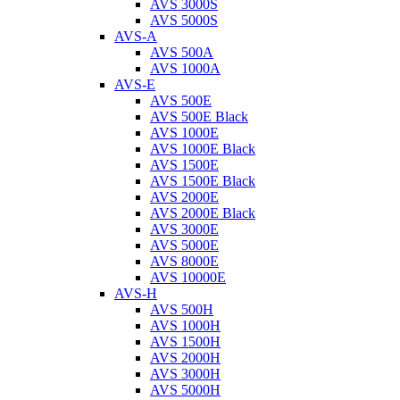
AVS 3000S
AVS 5000S
AVS-A
AVS 500A
AVS 1000A
AVS-E
AVS 500E
AVS 500E Black
AVS 1000E
AVS 1000E Black
AVS 1500E
AVS 1500E Black
AVS 2000E
AVS 2000E Black
AVS 3000E
AVS 5000E
AVS 8000E
AVS 10000E
AVS-H
AVS 500H
AVS 1000H
AVS 1500H
AVS 2000H
AVS 3000H
AVS 5000H