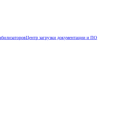
абилизаторов
Центр загрузки документации и ПО