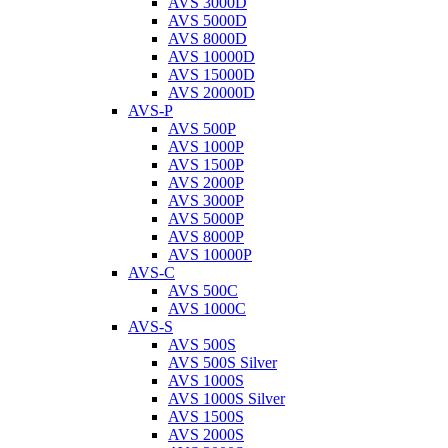
AVS 3000D
AVS 5000D
AVS 8000D
AVS 10000D
AVS 15000D
AVS 20000D
AVS-P
AVS 500P
AVS 1000P
AVS 1500P
AVS 2000P
AVS 3000P
AVS 5000P
AVS 8000P
AVS 10000P
AVS-C
AVS 500C
AVS 1000C
AVS-S
AVS 500S
AVS 500S Silver
AVS 1000S
AVS 1000S Silver
AVS 1500S
AVS 2000S