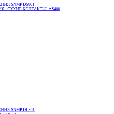
НИЯ SNMP DS801
Я "СУХИЕ КОНТАКТЫ" AS400
НИЯ SNMP DL801