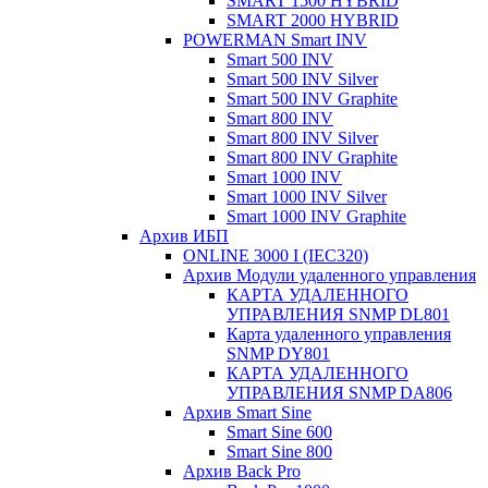
SMART 1500 HYBRID
SMART 2000 HYBRID
POWERMAN Smart INV
Smart 500 INV
Smart 500 INV Silver
Smart 500 INV Graphite
Smart 800 INV
Smart 800 INV Silver
Smart 800 INV Graphite
Smart 1000 INV
Smart 1000 INV Silver
Smart 1000 INV Graphite
Архив ИБП
ONLINE 3000 I (IEC320)
Архив Модули удаленного управления
КАРТА УДАЛЕННОГО
УПРАВЛЕНИЯ SNMP DL801
Карта удаленного управления
SNMP DY801
КАРТА УДАЛЕННОГО
УПРАВЛЕНИЯ SNMP DА806
Архив Smart Sine
Smart Sine 600
Smart Sine 800
Архив Back Pro