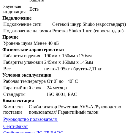
Звуковая
Есть
индикация
Подключение
Подключение сети
Сетевой шнур Shuko (евростандарт)
Подключение нагрузки
Розетка Shuko 1 шт. (евростандарт)
Прочие
Уровень шума
Менее 40 дБ
Физические характеристики
Габариты изделия
190мм х 150мм х130мм
Габариты упаковки
245мм х 160мм х 145мм
Вес
нетто-1,95кг / брутто-2,11 кг
Условия эксплуатации
Рабочая температура
От 0˚ до +40˚ С
Гарантийный срок
24 месяца
Стандарты
ISO 9001, ЕАС
Комплектация
Комплект
Стабилизатор Powerman AVS-A /Руководство
поставки
пользователя/ Гарантийный талон
Руководство пользователя
Сертификат
Стабилизаторы ДС ТР ЕАЭС