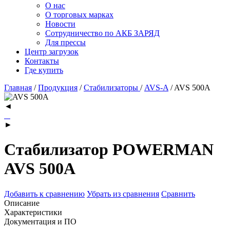
О нас
О торговых марках
Новости
Сотрудничество по АКБ ЗАРЯД
Для прессы
Центр загрузок
Контакты
Где купить
Главная
/
Продукция
/
Стабилизаторы
/
AVS-A
/
AVS 500A
◄
►
Стабилизатор POWERMAN
AVS 500A
Добавить к сравнению
Убрать из сравнения
Сравнить
Описание
Характеристики
Документация и ПО