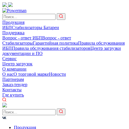
Продукция
ИБП
Стабилизаторы
Батареи
Поддержка
Вопрос - ответ ИБП
Вопрос - ответ
Стабилизаторы
Гарантийная политика
Правила обслуживания
ИБП
Правила обслуживания стабилизаторов
Центр загрузки
документации и ПО
Сервис
Центр загрузок
О компании
О нас
О торговой марке
Новости
Партнерам
Заказ-тендер
Контакты
Где купить
Продукция