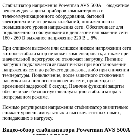
Стабилизатор напряжения Powerman AVS 500A – бюджетное
решения для защиты приборов компьютерного и
телекоммуникационного оборудования, бытовой
электротехники от резких колебаний, пониженного и
повышенного уровня напряжения сети. Обеспечивает для
подключенного оборудования в диапазоне напряжений сети
160 - 260 В выходное напряжение 220 В ± 8% .
При слишком высоком или слишком низком напряжении сети,
которое стабилизатор не может компенсировать, а также при
значительной перегрузке он отключает нагрузку. Питание
нагрузки подключается автоматически при восстановлении
напряжения сети до рабочего диапазона, либо при снижении
температуры. Подключение, после защитного отключения
нагрузки или полного отключения сети, происходит с
временной задержкой 6 секунд. Наличие функций защиты
обеспечивает безопасную эксплуатацию стабилизатора в
непрерывном режиме.
Помимо регулировки напряжения стабилизатор значительно
снижает уровень импульсных и высокочастотных помех,
попадающих в нагрузку.
Видео-обзор стабилизатора Powerman AVS 500A