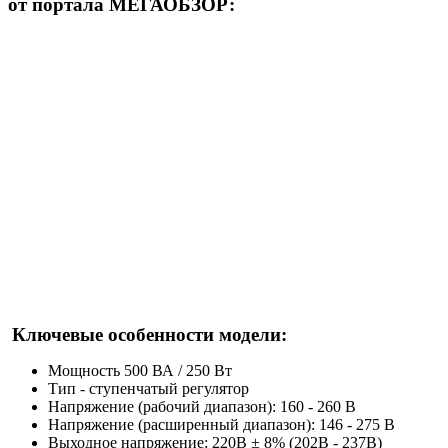
от портала МЕГАОБЗОР:
Ключевые особенности модели:
Мощность 500 ВА / 250 Вт
Тип - ступенчатый регулятор
Напряжение (рабочий диапазон):
160 - 260 В
Напряжение (расширенный диапазон):
146 - 275 В
Выходное напряжение: 220В ± 8% (202В - 237В)