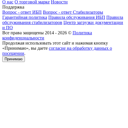
О нас
О торговой марке
Новости
Поддержка
Вопрос - ответ ИБП
Вопрос - ответ Стабилизаторы
Гарантийная политика
Правила обслуживания ИБП
Правила
обслуживания стабилизаторов
Центр загрузки документации
и ПО
Все права защищены 2014 - 2026 ©
Политика
конфиденциальности
Продолжая использовать этот сайт и нажимая кнопку
«Принимаю», вы даете
согласие на обработку данных о
посещении
.
Принимаю