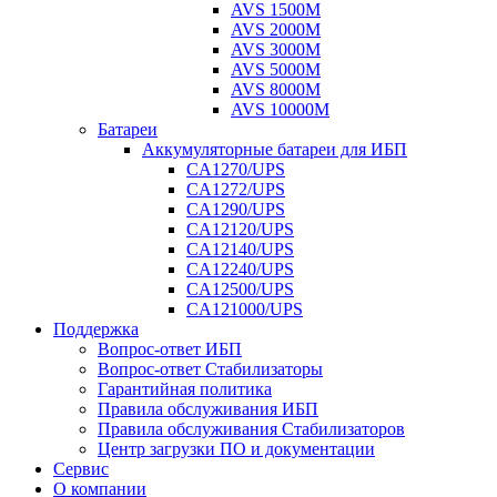
AVS 1500M
AVS 2000M
AVS 3000M
AVS 5000M
AVS 8000M
AVS 10000M
Батареи
Аккумуляторные батареи для ИБП
CA1270/UPS
CA1272/UPS
CA1290/UPS
CA12120/UPS
CA12140/UPS
CA12240/UPS
CA12500/UPS
CA121000/UPS
Поддержка
Вопрос-ответ ИБП
Вопрос-ответ Стабилизаторы
Гарантийная политика
Правила обслуживания ИБП
Правила обслуживания Стабилизаторов
Центр загрузки ПО и документации
Сервис
О компании