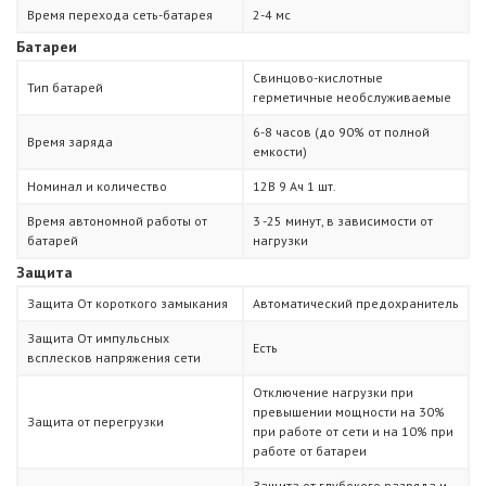
Время перехода сеть-батарея
2-4 мс
Батареи
Свинцово-кислотные
Тип батарей
герметичные необслуживаемые
6-8 часов (до 90% от полной
Время заряда
емкости)
Номинал и количество
12В 9 Ач 1 шт.
Время автономной работы от
3 -25 минут, в зависимости от
батарей
нагрузки
Защита
Защита От короткого замыкания
Автоматический предохранитель
Защита От импульсных
Есть
всплесков напряжения сети
Отключение нагрузки при
превышении мощности на 30%
Защита от перегрузки
при работе от сети и на 10% при
работе от батареи
Защита от глубокого разряда и