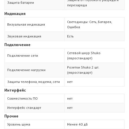
Защита батареи
перезаряда
Индикация
Светодиоды: Сеть, Батарея,
Визуальная индикация
Ошибка
Звуковая индикация
Есть
Подключение
Сетевой шнур Shuko
Подключение сети
(евростандарт)
Розетки Shuko 2 шт.
Подключение нагрузки
(евростандарт)
Защиты телефона, модема, сети
нет
Интерфейс
Совместимость ПО
нет
Интерфейс стандарт
нет
Прочие
Уровень шума
Менее 40 дБ