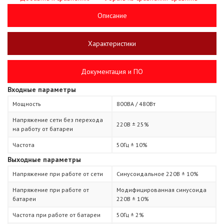
Описание
Характеристики
Документация и ПО
Входные параметры
Мощность
800ВА / 480Вт
Напряжение сети без перехода
220В ± 25%
на работу от батареи
Частота
50Гц ± 10%
Выходные параметры
Напряжение при работе от сети
Синусоидальное 220В ± 10%
Напряжение при работе от
Модифицированная синусоида
батареи
220В ± 10%
Частота при работе от батареи
50Гц ± 2%