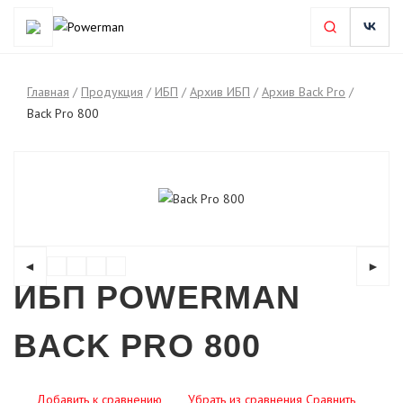
Главная
/
Продукция
/
ИБП
/
Архив ИБП
/
Архив Back Pro
/
Back Pro 800
◄
►
ИБП POWERMAN
BACK PRO 800
Добавить к сравнению
Убрать из сравнения
Сравнить