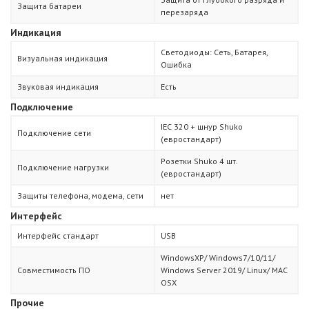
Защита батареи
перезаряда
Индикация
Светодиоды: Сеть, Батарея,
Визуальная индикация
Ошибка
Звуковая индикация
Есть
Подключение
IEC 320 + шнур Shuko
Подключение сети
(евростандарт)
Розетки Shuko 4 шт.
Подключение нагрузки
(евростандарт)
Защиты телефона, модема, сети
нет
Интерфейс
Интерфейс стандарт
USB
WindowsXP/ Windows7/10/11/
Совместимость ПО
Windows Server 2019/ Linux/ MAC
OSX
Прочие