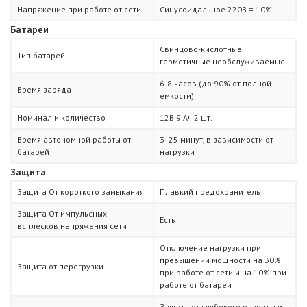
Напряжение при работе от сети
Синусоидальное 220В ± 10%
Батареи
Свинцово-кислотные
Тип батарей
герметичные необслуживаемые
6-8 часов (до 90% от полной
Время заряда
емкости)
Номинал и количество
12В 9 Ач 2 шт.
Время автономной работы от
3 -25 минут, в зависимости от
батарей
нагрузки
Защита
Защита От короткого замыкания
Плавкий предохранитель
Защита От импульсных
Есть
всплесков напряжения сети
Отключение нагрузки при
превышении мощности на 30%
Защита от перегрузки
при работе от сети и на 10% при
работе от батареи
Защита от глубокого разряда и