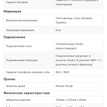
Защита батареи
перезаряда
Индикация
Светодиоды: Сеть, Батарея,
Визуальная индикация
Ошибка
Звуковая индикация
Есть
Подключение
Сетевой шнур Shuko
Подключение сети
(евростандарт)
Подключение нагрузки: 6
Подключение нагрузки
розеток Shuko (3 розетки ИБП + 3
розетки сетевого фильтра)
Защиты телефона, модема, сети
RJ11 / RJ45
Прочие
Уровень шума
Менее 40 дБ
Физические характеристики
Габариты изделия
293мм х 202мм х 93мм