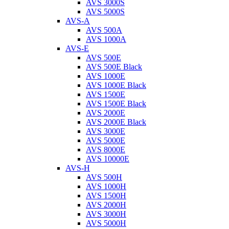
AVS 3000S
AVS 5000S
AVS-A
AVS 500A
AVS 1000A
AVS-E
AVS 500E
AVS 500E Black
AVS 1000E
AVS 1000E Black
AVS 1500E
AVS 1500E Black
AVS 2000E
AVS 2000E Black
AVS 3000E
AVS 5000E
AVS 8000E
AVS 10000E
AVS-H
AVS 500H
AVS 1000H
AVS 1500H
AVS 2000H
AVS 3000H
AVS 5000H