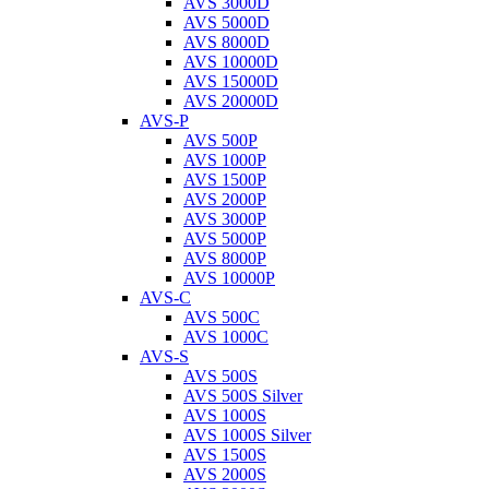
AVS 3000D
AVS 5000D
AVS 8000D
AVS 10000D
AVS 15000D
AVS 20000D
AVS-P
AVS 500P
AVS 1000P
AVS 1500P
AVS 2000P
AVS 3000P
AVS 5000P
AVS 8000P
AVS 10000P
AVS-C
AVS 500C
AVS 1000C
AVS-S
AVS 500S
AVS 500S Silver
AVS 1000S
AVS 1000S Silver
AVS 1500S
AVS 2000S