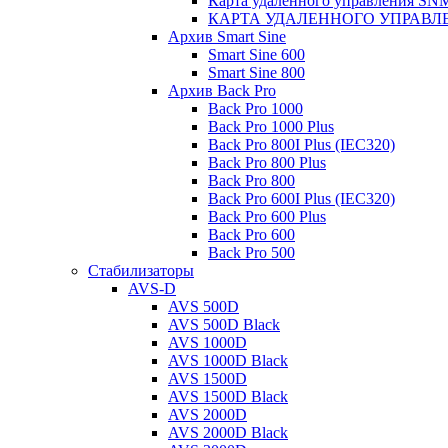
Карта удаленного управления S
КАРТА УДАЛЕННОГО УПРАВЛЕ
Архив Smart Sine
Smart Sine 600
Smart Sine 800
Архив Back Pro
Back Pro 1000
Back Pro 1000 Plus
Back Pro 800I Plus (IEC320)
Back Pro 800 Plus
Back Pro 800
Back Pro 600I Plus (IEC320)
Back Pro 600 Plus
Back Pro 600
Back Pro 500
Стабилизаторы
AVS-D
AVS 500D
AVS 500D Black
AVS 1000D
AVS 1000D Black
AVS 1500D
AVS 1500D Black
AVS 2000D
AVS 2000D Black