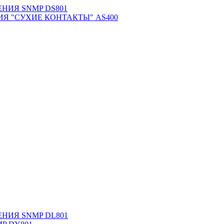
НИЯ SNMP DS801
Я "СУХИЕ КОНТАКТЫ" AS400
НИЯ SNMP DL801