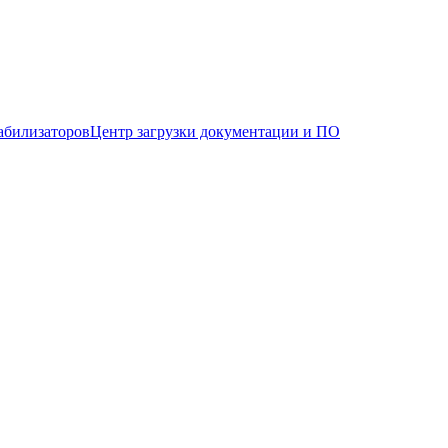
абилизаторов
Центр загрузки документации и ПО