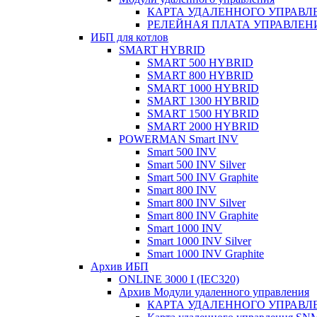
КАРТА УДАЛЕННОГО УПРАВЛЕ
РЕЛЕЙНАЯ ПЛАТА УПРАВЛЕНИ
ИБП для котлов
SMART HYBRID
SMART 500 HYBRID
SMART 800 HYBRID
SMART 1000 HYBRID
SMART 1300 HYBRID
SMART 1500 HYBRID
SMART 2000 HYBRID
POWERMAN Smart INV
Smart 500 INV
Smart 500 INV Silver
Smart 500 INV Graphite
Smart 800 INV
Smart 800 INV Silver
Smart 800 INV Graphite
Smart 1000 INV
Smart 1000 INV Silver
Smart 1000 INV Graphite
Архив ИБП
ONLINE 3000 I (IEC320)
Архив Модули удаленного управления
КАРТА УДАЛЕННОГО УПРАВЛЕ