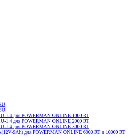
2U
3U
8-2U-1.4 для POWERMAN ONLINE 1000 RT
8-2U-1.4 для POWERMAN ONLINE 2000 RT
8-2U-1.4 для POWERMAN ONLINE 3000 RT
0x(12V-9Ah) для POWERMAN ONLINE 6000 RT и 10000 RT