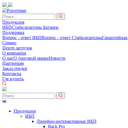
Продукция
ИБП
Стабилизаторы
Батареи
Поддержка
Вопрос - ответ ИБП
Вопрос - ответ Стабилизаторы
Гарантийная
Сервис
Центр загрузок
О компании
О нас
О торговой марке
Новости
Партнерам
Заказ-тендер
Контакты
Где купить
Продукция
ИБП
Линейно-интерактивные ИБП
Back Pro