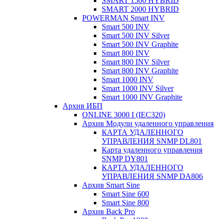
SMART 1500 HYBRID
SMART 2000 HYBRID
POWERMAN Smart INV
Smart 500 INV
Smart 500 INV Silver
Smart 500 INV Graphite
Smart 800 INV
Smart 800 INV Silver
Smart 800 INV Graphite
Smart 1000 INV
Smart 1000 INV Silver
Smart 1000 INV Graphite
Архив ИБП
ONLINE 3000 I (IEC320)
Архив Модули удаленного управления
КАРТА УДАЛЕННОГО
УПРАВЛЕНИЯ SNMP DL801
Карта удаленного управления
SNMP DY801
КАРТА УДАЛЕННОГО
УПРАВЛЕНИЯ SNMP DА806
Архив Smart Sine
Smart Sine 600
Smart Sine 800
Архив Back Pro