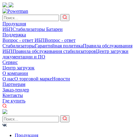
Продукция
ИБП
Стабилизаторы
Батареи
Поддержка
Вопрос - ответ ИБП
Вопрос - ответ
Стабилизаторы
Гарантийная политика
Правила обслуживания
ИБП
Правила обслуживания стабилизаторов
Центр загрузки
документации и ПО
Сервис
Центр загрузок
О компании
О нас
О торговой марке
Новости
Партнерам
Заказ-тендер
Контакты
Где купить
Продукция