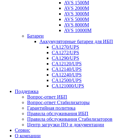
AVS 1500M
AVS 2000M
AVS 3000M
AVS 5000M
AVS 8000M
AVS 10000M
Батареи
Аккумуляторные батареи для ИБП
CA1270/UPS
CA1272/UPS
CA1290/UPS
CA12120/UPS
CA12140/UPS
CA12240/UPS
CA12500/UPS
CA121000/UPS
Поддержка
Вопрос-ответ ИБП
Вопрос-ответ Стабилизаторы
Гарантийная политика
Правила обслуживания ИБП
Правила обслуживания Стабилизаторов
Центр загрузки ПО и документации
Сервис
О компании