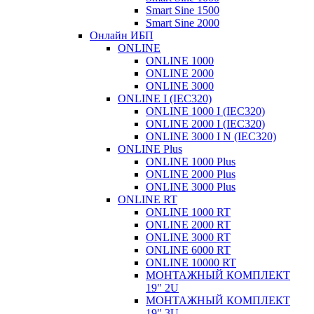
Smart Sine 1500
Smart Sine 2000
Онлайн ИБП
ONLINE
ONLINE 1000
ONLINE 2000
ONLINE 3000
ONLINE I (IEC320)
ONLINE 1000 I (IEC320)
ONLINE 2000 I (IEC320)
ONLINE 3000 I N (IEC320)
ONLINE Plus
ONLINE 1000 Plus
ONLINE 2000 Plus
ONLINE 3000 Plus
ONLINE RT
ONLINE 1000 RT
ONLINE 2000 RT
ONLINE 3000 RT
ONLINE 6000 RT
ONLINE 10000 RT
МОНТАЖНЫЙ КОМПЛЕКТ
19" 2U
МОНТАЖНЫЙ КОМПЛЕКТ
19" 3U