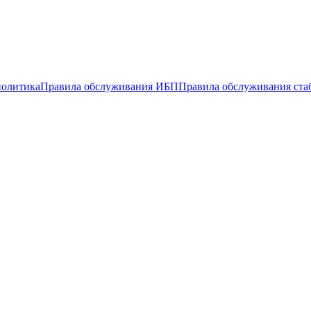
политика
Правила обслуживания ИБП
Правила обслуживания ста