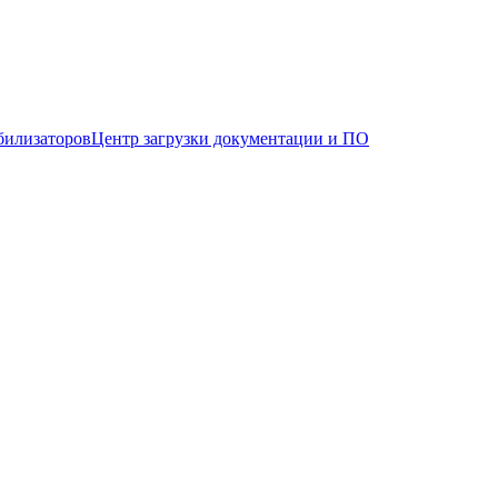
билизаторов
Центр загрузки документации и ПО