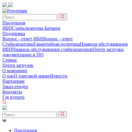
Продукция
ИБП
Стабилизаторы
Батареи
Поддержка
Вопрос - ответ ИБП
Вопрос - ответ
Стабилизаторы
Гарантийная политика
Правила обслуживания
ИБП
Правила обслуживания стабилизаторов
Центр загрузки
документации и ПО
Сервис
Центр загрузок
О компании
О нас
О торговой марке
Новости
Партнерам
Заказ-тендер
Контакты
Где купить
Продукция