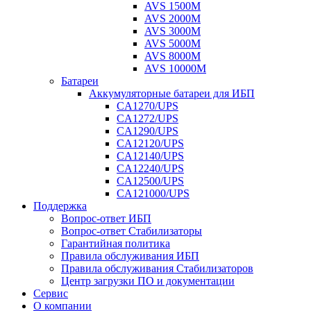
AVS 1500M
AVS 2000M
AVS 3000M
AVS 5000M
AVS 8000M
AVS 10000M
Батареи
Аккумуляторные батареи для ИБП
CA1270/UPS
CA1272/UPS
CA1290/UPS
CA12120/UPS
CA12140/UPS
CA12240/UPS
CA12500/UPS
CA121000/UPS
Поддержка
Вопрос-ответ ИБП
Вопрос-ответ Стабилизаторы
Гарантийная политика
Правила обслуживания ИБП
Правила обслуживания Стабилизаторов
Центр загрузки ПО и документации
Сервис
О компании