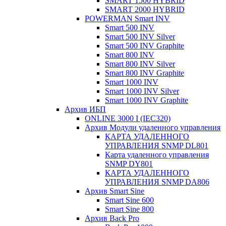
SMART 1500 HYBRID
SMART 2000 HYBRID
POWERMAN Smart INV
Smart 500 INV
Smart 500 INV Silver
Smart 500 INV Graphite
Smart 800 INV
Smart 800 INV Silver
Smart 800 INV Graphite
Smart 1000 INV
Smart 1000 INV Silver
Smart 1000 INV Graphite
Архив ИБП
ONLINE 3000 I (IEC320)
Архив Модули удаленного управления
КАРТА УДАЛЕННОГО
УПРАВЛЕНИЯ SNMP DL801
Карта удаленного управления
SNMP DY801
КАРТА УДАЛЕННОГО
УПРАВЛЕНИЯ SNMP DА806
Архив Smart Sine
Smart Sine 600
Smart Sine 800
Архив Back Pro