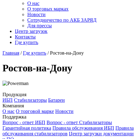
О нас
О торговых марках
Новости
Сотрудничество по АКБ ЗАРЯД
Для прессы
Центр загрузок
Контакты
Где купить
Главная
/
Где купить
/
Ростов-на-Дону
Ростов-на-Дону
Продукция
ИБП
Стабилизаторы
Батареи
Компания
О нас
О торговой марке
Новости
Поддержка
Вопрос - ответ ИБП
Вопрос - ответ Стабилизаторы
Гарантийная политика
Правила обслуживания ИБП
Правила
обслуживания стабилизаторов
Центр загрузки документации