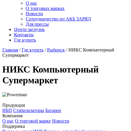
О нас
О торговых марках
Новости
Сотрудничество по АКБ ЗАРЯД
Для прессы
Центр загрузок
Контакты
Где купить
Главная
/
Где купить
/
Рыбинск
/
НИКС Компьютерный
Супермаркет
НИКС Компьютерный
Супермаркет
Продукция
ИБП
Стабилизаторы
Батареи
Компания
О нас
О торговой марке
Новости
Поддержка