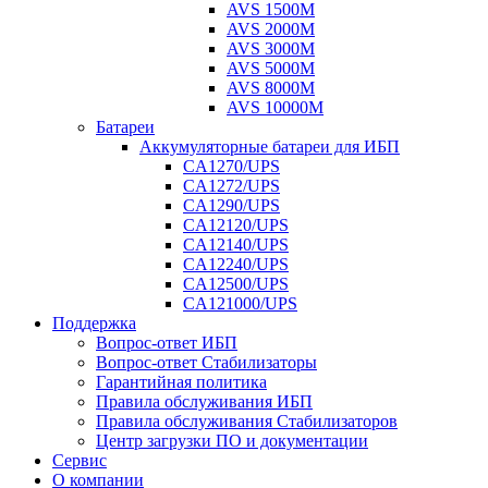
AVS 1500M
AVS 2000M
AVS 3000M
AVS 5000M
AVS 8000M
AVS 10000M
Батареи
Аккумуляторные батареи для ИБП
CA1270/UPS
CA1272/UPS
CA1290/UPS
CA12120/UPS
CA12140/UPS
CA12240/UPS
CA12500/UPS
CA121000/UPS
Поддержка
Вопрос-ответ ИБП
Вопрос-ответ Стабилизаторы
Гарантийная политика
Правила обслуживания ИБП
Правила обслуживания Стабилизаторов
Центр загрузки ПО и документации
Сервис
О компании