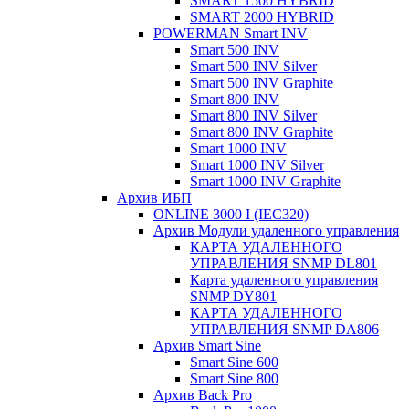
SMART 1500 HYBRID
SMART 2000 HYBRID
POWERMAN Smart INV
Smart 500 INV
Smart 500 INV Silver
Smart 500 INV Graphite
Smart 800 INV
Smart 800 INV Silver
Smart 800 INV Graphite
Smart 1000 INV
Smart 1000 INV Silver
Smart 1000 INV Graphite
Архив ИБП
ONLINE 3000 I (IEC320)
Архив Модули удаленного управления
КАРТА УДАЛЕННОГО
УПРАВЛЕНИЯ SNMP DL801
Карта удаленного управления
SNMP DY801
КАРТА УДАЛЕННОГО
УПРАВЛЕНИЯ SNMP DА806
Архив Smart Sine
Smart Sine 600
Smart Sine 800
Архив Back Pro