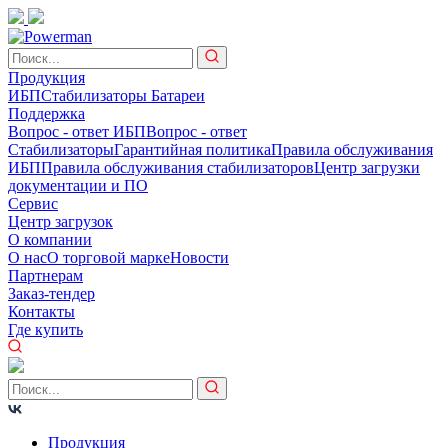
Продукция
ИБП
Стабилизаторы
Батареи
Поддержка
Вопрос - ответ ИБП
Вопрос - ответ
Стабилизаторы
Гарантийная политика
Правила обслуживания
ИБП
Правила обслуживания стабилизаторов
Центр загрузки
документации и ПО
Сервис
Центр загрузок
О компании
О нас
О торговой марке
Новости
Партнерам
Заказ-тендер
Контакты
Где купить
Продукция