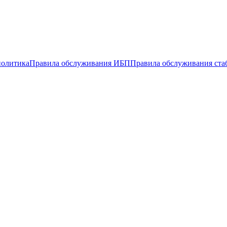
политика
Правила обслуживания ИБП
Правила обслуживания ста