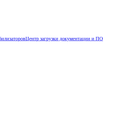
билизаторов
Центр загрузки документации и ПО