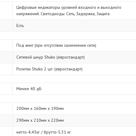
Цифровые индикаторы уровней входного и выходного
напряжений. Светодиоды: Сеть, Задержка, Защита
Есть
Под винт (при отсутствии заземления сети)
Сетевой шнур Shuko (евростандарт)
Розетки Shuko 2 шт. (евростандарт)
Менее 40 дБ
200мм х 160мм х 190мм
290мм х 210мм х 220мм
нетто-4,43кг / брутто-5,31 кг