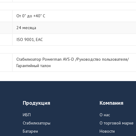
От 0˚ до +40˚ С
24 месяца
ISO 9001, ЕАС
Стабилизатор Powerman AVS-D /Руководство пользователя/
Гарантийный талон
Продукция
Компания
ИБП
О нас
Стабилизаторы
О торговой марке
Батареи
Новости