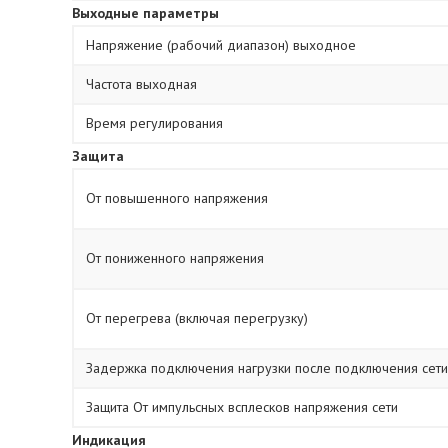
Выходные параметры
Напряжение (рабочий диапазон) выходное
Частота выходная
Время регулирования
Защита
От повышенного напряжения
От пониженного напряжения
От перегрева (включая перегрузку)
Задержка подключения нагрузки после подключения сети
Защита От импульсных всплесков напряжения сети
Индикация