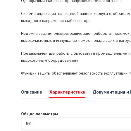
Однофазный стабилизатор напряжения релейного типа.
Система индикации на лицевой панели корпуса отображает 
выходного напряжения стабилизатора.
Надежно защитит электротехнические приборы от поломок в
высокочастотных и импульсных помех, попадающих в нагруз
Предназначен для работы с бытовыми и промышленными пр
высокоточным оборудованием.
Функции защиты обеспечивают безопасность эксплуатации п
Описание
Характеристики
Документация и
Общие параметры
Тип