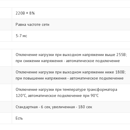
220В ± 8%
Равна частоте сети
5-7 мс
Отключение нагрузки при выходном напряжении выше 255В;
при снижении напряжения - автоматическое подключение
Отключение нагрузки при выходном напряжении ниже 180В;
при повышении напряжения - автоматическое подключение
Отключение нагрузки при температуре трансформатора
120˚С, автоматическое подключение при 90˚С
Стандартная - 6 сек, увеличенная - 180 сек
Есть