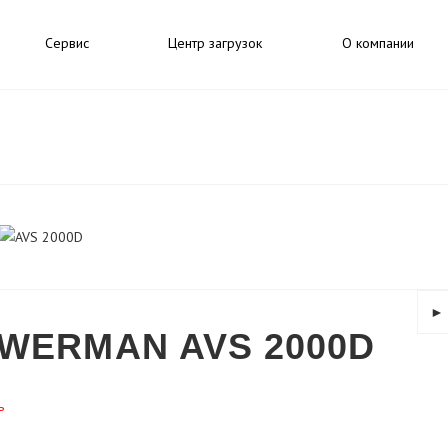
Сервис
Центр загрузок
О компании
►
WERMAN AVS 2000D
ь