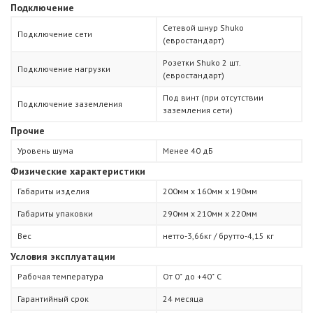
Подключение
Сетевой шнур Shuko
Подключение сети
(евростандарт)
Розетки Shuko 2 шт.
Подключение нагрузки
(евростандарт)
Под винт (при отсутствии
Подключение заземления
заземления сети)
Прочие
Уровень шума
Менее 40 дБ
Физические характеристики
Габариты изделия
200мм х 160мм х 190мм
Габариты упаковки
290мм х 210мм х 220мм
Вес
нетто-3,66кг / брутто-4,15 кг
Условия эксплуатации
Рабочая температура
От 0˚ до +40˚ С
Гарантийный срок
24 месяца