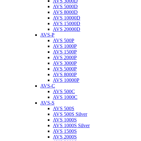
AVS 3000D
AVS 5000D
AVS 8000D
AVS 10000D
AVS 15000D
AVS 20000D
AVS-P
AVS 500P
AVS 1000P
AVS 1500P
AVS 2000P
AVS 3000P
AVS 5000P
AVS 8000P
AVS 10000P
AVS-C
AVS 500C
AVS 1000C
AVS-S
AVS 500S
AVS 500S Silver
AVS 1000S
AVS 1000S Silver
AVS 1500S
AVS 2000S