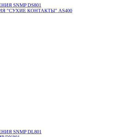
НИЯ SNMP DS801
Я "СУХИЕ КОНТАКТЫ" AS400
НИЯ SNMP DL801