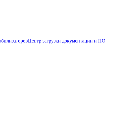
абилизаторов
Центр загрузки документации и ПО