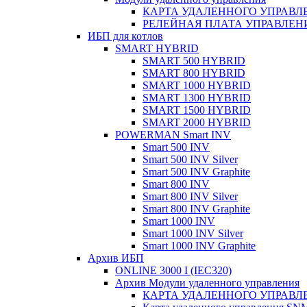
КАРТА УДАЛЕННОГО УПРАВЛЕ
РЕЛЕЙНАЯ ПЛАТА УПРАВЛЕНИ
ИБП для котлов
SMART HYBRID
SMART 500 HYBRID
SMART 800 HYBRID
SMART 1000 HYBRID
SMART 1300 HYBRID
SMART 1500 HYBRID
SMART 2000 HYBRID
POWERMAN Smart INV
Smart 500 INV
Smart 500 INV Silver
Smart 500 INV Graphite
Smart 800 INV
Smart 800 INV Silver
Smart 800 INV Graphite
Smart 1000 INV
Smart 1000 INV Silver
Smart 1000 INV Graphite
Архив ИБП
ONLINE 3000 I (IEC320)
Архив Модули удаленного управления
КАРТА УДАЛЕННОГО УПРАВЛЕ