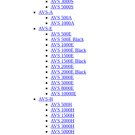
AVS 3000S
AVS 5000S
AVS-A
AVS 500A
AVS 1000A
AVS-E
AVS 500E
AVS 500E Black
AVS 1000E
AVS 1000E Black
AVS 1500E
AVS 1500E Black
AVS 2000E
AVS 2000E Black
AVS 3000E
AVS 5000E
AVS 8000E
AVS 10000E
AVS-H
AVS 500H
AVS 1000H
AVS 1500H
AVS 2000H
AVS 3000H
AVS 5000H