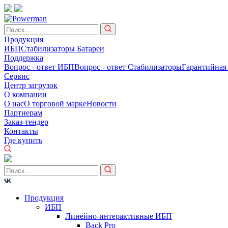
Продукция
ИБП
Стабилизаторы
Батареи
Поддержка
Вопрос - ответ ИБП
Вопрос - ответ Стабилизаторы
Гарантийная
Сервис
Центр загрузок
О компании
О нас
О торговой марке
Новости
Партнерам
Заказ-тендер
Контакты
Где купить
Продукция
ИБП
Линейно-интерактивные ИБП
Back Pro