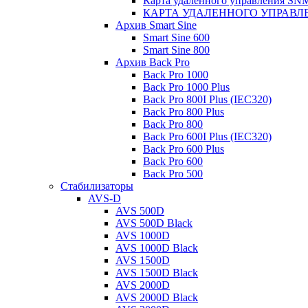
Карта удаленного управления S
КАРТА УДАЛЕННОГО УПРАВЛЕ
Архив Smart Sine
Smart Sine 600
Smart Sine 800
Архив Back Pro
Back Pro 1000
Back Pro 1000 Plus
Back Pro 800I Plus (IEC320)
Back Pro 800 Plus
Back Pro 800
Back Pro 600I Plus (IEC320)
Back Pro 600 Plus
Back Pro 600
Back Pro 500
Стабилизаторы
AVS-D
AVS 500D
AVS 500D Black
AVS 1000D
AVS 1000D Black
AVS 1500D
AVS 1500D Black
AVS 2000D
AVS 2000D Black