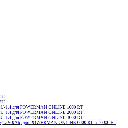
2U
3U
8-2U-1.4 для POWERMAN ONLINE 1000 RT
8-2U-1.4 для POWERMAN ONLINE 2000 RT
8-2U-1.4 для POWERMAN ONLINE 3000 RT
0x(12V-9Ah) для POWERMAN ONLINE 6000 RT и 10000 RT