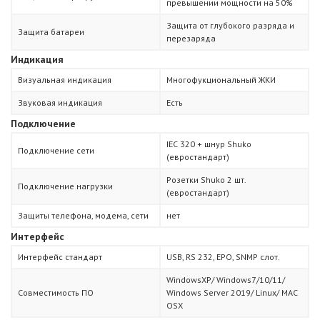
превышении мощности на 50%
Защита от глубокого разряда и
Защита батареи
перезаряда
Индикация
Визуальная индикация
Многофукциональный ЖКИ
Звуковая индикация
Есть
Подключение
IEC 320 + шнур Shuko
Подключение сети
(евростандарт)
Розетки Shuko 2 шт.
Подключение нагрузки
(евростандарт)
Защиты телефона, модема, сети
нет
Интерфейс
Интерфейс стандарт
USB, RS 232, EPO, SNMP слот.
WindowsXP/ Windows7/10/11/
Совместимость ПО
Windows Server 2019/ Linux/ MAC
OSX