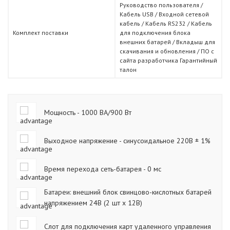
Руководство пользователя /
Кабель USB / Входной сетевой
кабель / Кабель RS232 / Кабель
Комплект поставки
для подключения блока
внешних батарей / Вкладыш для
скачивания и обновления / ПО с
сайта разработчика Гарантийный
талон
Мощность - 1000 ВА/900 Вт
Выходное напряжение - синусоидальное 220В ± 1%
Время перехода сеть-батарея - 0 мс
Батареи: внешний блок свинцово-кислотных батарей
напряжением 24В (2 шт х 12В)
Слот для подключения карт удаленного управления