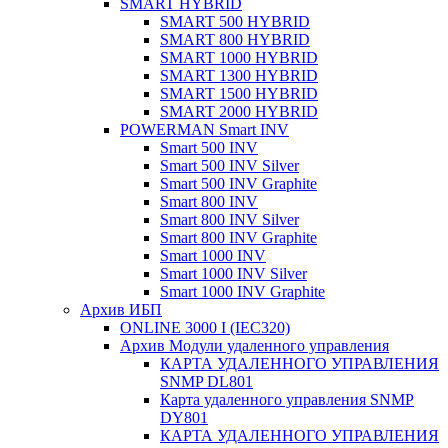
SMART HYBRID
SMART 500 HYBRID
SMART 800 HYBRID
SMART 1000 HYBRID
SMART 1300 HYBRID
SMART 1500 HYBRID
SMART 2000 HYBRID
POWERMAN Smart INV
Smart 500 INV
Smart 500 INV Silver
Smart 500 INV Graphite
Smart 800 INV
Smart 800 INV Silver
Smart 800 INV Graphite
Smart 1000 INV
Smart 1000 INV Silver
Smart 1000 INV Graphite
Архив ИБП
ONLINE 3000 I (IEC320)
Архив Модули удаленного управления
КАРТА УДАЛЕННОГО УПРАВЛЕНИЯ
SNMP DL801
Карта удаленного управления SNMP
DY801
КАРТА УДАЛЕННОГО УПРАВЛЕНИЯ