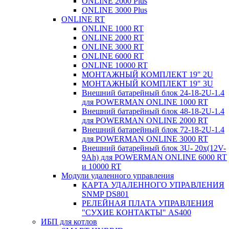
ONLINE 2000 Plus
ONLINE 3000 Plus
ONLINE RT
ONLINE 1000 RT
ONLINE 2000 RT
ONLINE 3000 RT
ONLINE 6000 RT
ONLINE 10000 RT
МОНТАЖНЫЙ КОМПЛЕКТ 19" 2U
МОНТАЖНЫЙ КОМПЛЕКТ 19" 3U
Внешний батарейный блок 24-18-2U-1.4
для POWERMAN ONLINE 1000 RT
Внешний батарейный блок 48-18-2U-1.4
для POWERMAN ONLINE 2000 RT
Внешний батарейный блок 72-18-2U-1.4
для POWERMAN ONLINE 3000 RT
Внешний батарейный блок 3U- 20x(12V-
9Ah) для POWERMAN ONLINE 6000 RT
и 10000 RT
Модули удаленного управления
КАРТА УДАЛЕННОГО УПРАВЛЕНИЯ
SNMP DS801
РЕЛЕЙНАЯ ПЛАТА УПРАВЛЕНИЯ
"СУХИЕ КОНТАКТЫ" AS400
ИБП для котлов