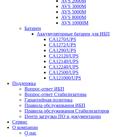
AVS 2000M
AVS 3000M
AVS 5000M
AVS 8000M
AVS 10000M
Батареи
Аккумуляторные батареи для ИБП
CA1270/UPS
CA1272/UPS
CA1290/UPS
CA12120/UPS
CA12140/UPS
CA12240/UPS
CA12500/UPS
CA121000/UPS
Поддержка
Вопрос-ответ ИБП
Вопрос-ответ Стабилизаторы
Гарантийная политика
Правила обслуживания ИБП
Правила обслуживания Стабилизаторов
Центр загрузки ПО и документации
Сервис
О компании
О нас