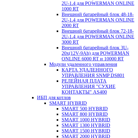
2U-1.4 для POWERMAN ONLINE
1000 RT
Внешний батарейный блок 48-18-
2U-1.4 для POWERMAN ONLINE
2000 RT
Внешний батарейный блок 72-18-
2U-1.4 для POWERMAN ONLINE
3000 RT
Внешний батарейный блок 3U-
20x(12V-9Ah) для POWERMAN
ONLINE 6000 RT и 10000 RT
Модули удаленного управления
КАРТА УДАЛЕННОГО
УПРАВЛЕНИЯ SNMP DS801
РЕЛЕЙНАЯ ПЛАТА
УПРАВЛЕНИЯ "СУХИЕ
КОНТАКТЫ" AS400
ИБП для котлов
SMART HYBRID
SMART 500 HYBRID
SMART 800 HYBRID
SMART 1000 HYBRID
SMART 1300 HYBRID
SMART 1500 HYBRID
SMART 2000 HYBRID