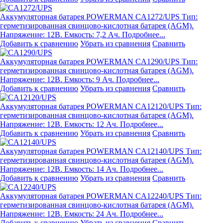
Аккумуляторная батарея POWERMAN CA1272/UPS
Тип:
герметизированная свинцово-кислотная батарея (AGM).
Напряжение: 12В. Емкость: 7,2 Ач. Подробнее...
Добавить к сравнению
Убрать из сравнения
Сравнить
Аккумуляторная батарея POWERMAN CA1290/UPS
Тип:
герметизированная свинцово-кислотная батарея (AGM).
Напряжение: 12В. Емкость: 9 Ач. Подробнее...
Добавить к сравнению
Убрать из сравнения
Сравнить
Аккумуляторная батарея POWERMAN CA12120/UPS
Тип:
герметизированная свинцово-кислотная батарея (AGM).
Напряжение: 12В. Емкость: 12 Ач. Подробнее...
Добавить к сравнению
Убрать из сравнения
Сравнить
Аккумуляторная батарея POWERMAN CA12140/UPS
Тип:
герметизированная свинцово-кислотная батарея (AGM).
Напряжение: 12В. Емкость: 14 Ач. Подробнее...
Добавить к сравнению
Убрать из сравнения
Сравнить
Аккумуляторная батарея POWERMAN CA12240/UPS
Тип:
герметизированная свинцово-кислотная батарея (AGM).
Напряжение: 12В. Емкость: 24 Ач. Подробнее...
Добавить к сравнению
Убрать из сравнения
Сравнить