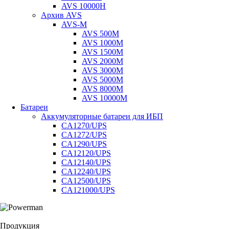
AVS 10000H
Архив AVS
AVS-M
AVS 500M
AVS 1000M
AVS 1500M
AVS 2000M
AVS 3000M
AVS 5000M
AVS 8000M
AVS 10000M
Батареи
Аккумуляторные батареи для ИБП
CA1270/UPS
CA1272/UPS
CA1290/UPS
CA12120/UPS
CA12140/UPS
CA12240/UPS
CA12500/UPS
CA121000/UPS
Продукция