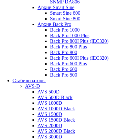
SNMP DА806
Архив Smart Sine
Smart Sine 600
Smart Sine 800
Архив Back Pro
Back Pro 1000
Back Pro 1000 Plus
Back Pro 800I Plus (IEC320)
Back Pro 800 Plus
Back Pro 800
Back Pro 600I Plus (IEC320)
Back Pro 600 Plus
Back Pro 600
Back Pro 500
Стабилизаторы
AVS-D
AVS 500D
AVS 500D Black
AVS 1000D
AVS 1000D Black
AVS 1500D
AVS 1500D Black
AVS 2000D
AVS 2000D Black
AVS 3000D