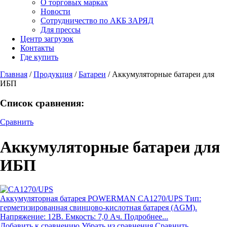
О торговых марках
Новости
Сотрудничество по АКБ ЗАРЯД
Для прессы
Центр загрузок
Контакты
Где купить
Главная
/
Продукция
/
Батареи
/
Аккумуляторные батареи для
ИБП
Список сравнения:
Сравнить
Аккумуляторные батареи для
ИБП
Аккумуляторная батарея POWERMAN CA1270/UPS
Тип:
герметизированная свинцово-кислотная батарея (AGM).
Напряжение: 12В. Емкость: 7,0 Ач. Подробнее...
Добавить к сравнению
Убрать из сравнения
Сравнить