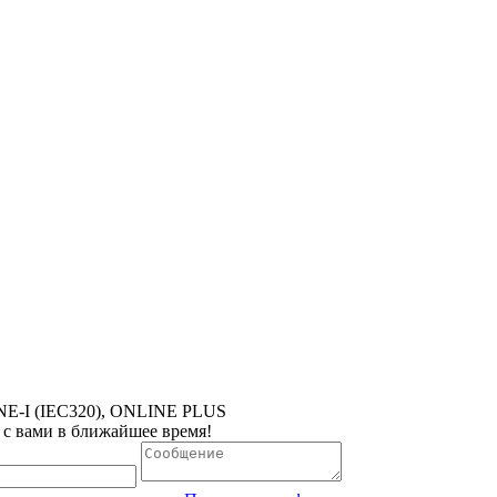
E-I (IEC320), ONLINE PLUS
 с вами в ближайшее время!