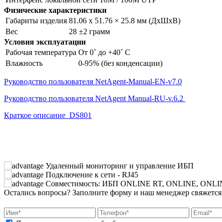
Физические характеристики
Габариты изделия
81.06 х 51.76 × 25.8 мм (ДхШхВ)
Вес
28 ±2 грамм
Условия эксплуатации
Рабочая температура
От 0˚ до +40˚ С
Влажность
0-95% (без конденсации)
Руководство пользователя NetAgent-Manual-EN-v7.0
Руководство пользователя NetAgent Manual-RU-v.6.2
Краткое описание DS801
Удаленный мониторинг и управление ИБП
Подключение к сети - RJ45
Совместимость: ИБП ONLINE RT, ONLINE, ONLIN
Остались вопросы?
Заполните форму и наш менеджер свяжется