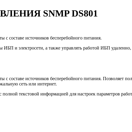
ВЛЕНИЯ SNMP DS801
 с составе источников бесперебойного питания.
 ИБП и электросети, а также управлять работой ИБП удаленно, 
 с составе источников бесперебойного питания. Позволяет по
окальную сеть или интернет.
с полной текстовой информацией для настроек параметров раб