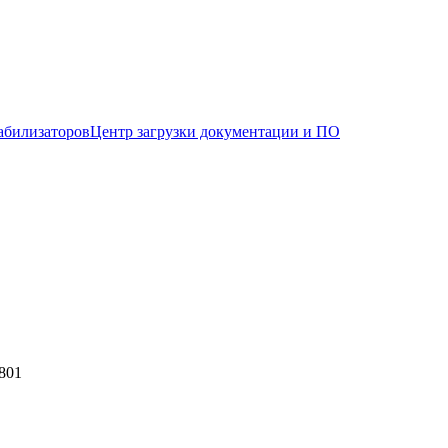
абилизаторов
Центр загрузки документации и ПО
801