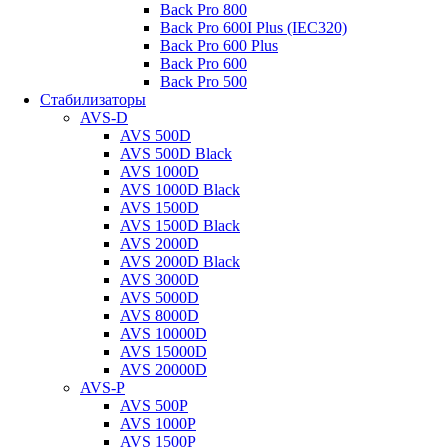
Back Pro 800
Back Pro 600I Plus (IEC320)
Back Pro 600 Plus
Back Pro 600
Back Pro 500
Стабилизаторы
AVS-D
AVS 500D
AVS 500D Black
AVS 1000D
AVS 1000D Black
AVS 1500D
AVS 1500D Black
AVS 2000D
AVS 2000D Black
AVS 3000D
AVS 5000D
AVS 8000D
AVS 10000D
AVS 15000D
AVS 20000D
AVS-P
AVS 500P
AVS 1000P
AVS 1500P