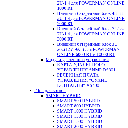
2U-1.4 для POWERMAN ONLINE
1000 RT
Внешний батарейный блок 48-18-
2U-1.4 для POWERMAN ONLINE
2000 RT
Внешний батарейный блок 72-18-
2U-1.4 для POWERMAN ONLINE
3000 RT
Внешний батарейный блок 3U-
20x(12V-9Ah) для POWERMAN
ONLINE 6000 RT и 10000 RT
Модули удаленного управления
КАРТА УДАЛЕННОГО
УПРАВЛЕНИЯ SNMP DS801
РЕЛЕЙНАЯ ПЛАТА
УПРАВЛЕНИЯ "СУХИЕ
КОНТАКТЫ" AS400
ИБП для котлов
SMART HYBRID
SMART 500 HYBRID
SMART 800 HYBRID
SMART 1000 HYBRID
SMART 1300 HYBRID
SMART 1500 HYBRID
SMART 2000 HYBRID