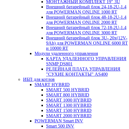
МОНТАЖНЫЙ КОМПЛЕКТ 19" 3U
Внешний батарейный блок 24-18-2U-1.4
для POWERMAN ONLINE 1000 RT
Внешний батарейный блок 48-18-2U-1.4
для POWERMAN ONLINE 2000 RT
Внешний батарейный блок 72-18-2U-1.4
для POWERMAN ONLINE 3000 RT
Внешний батарейный блок 3U- 20x(12V-
9Ah) для POWERMAN ONLINE 6000 RT
и 10000 RT
Модули удаленного управления
КАРТА УДАЛЕННОГО УПРАВЛЕНИЯ
SNMP DS801
РЕЛЕЙНАЯ ПЛАТА УПРАВЛЕНИЯ
"СУХИЕ КОНТАКТЫ" AS400
ИБП для котлов
SMART HYBRID
SMART 500 HYBRID
SMART 800 HYBRID
SMART 1000 HYBRID
SMART 1300 HYBRID
SMART 1500 HYBRID
SMART 2000 HYBRID
POWERMAN Smart INV
Smart 500 INV