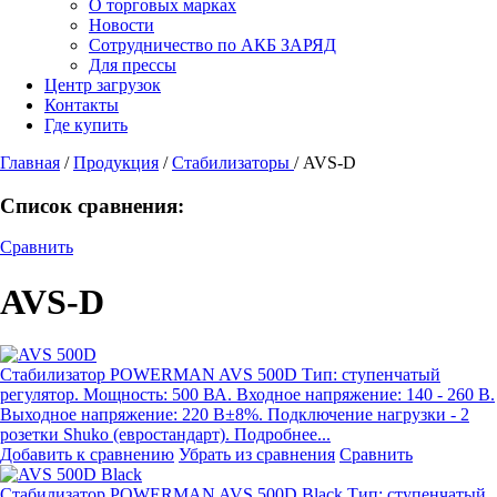
О торговых марках
Новости
Сотрудничество по АКБ ЗАРЯД
Для прессы
Центр загрузок
Контакты
Где купить
Главная
/
Продукция
/
Стабилизаторы
/
AVS-D
Список сравнения:
Сравнить
AVS-D
Стабилизатор POWERMAN AVS 500D
Тип: ступенчатый
регулятор. Мощность: 500 ВА. Входное напряжение: 140 - 260 В.
Выходное напряжение: 220 В±8%. Подключение нагрузки - 2
розетки Shuko (евростандарт). Подробнее...
Добавить к сравнению
Убрать из сравнения
Сравнить
Стабилизатор POWERMAN AVS 500D Black
Тип: ступенчатый