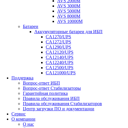
AVS 2000M
AVS 3000M
AVS 5000M
AVS 8000M
AVS 10000M
Батареи
Аккумуляторные батареи для ИБП
CA1270/UPS
CA1272/UPS
CA1290/UPS
CA12120/UPS
CA12140/UPS
CA12240/UPS
CA12500/UPS
CA121000/UPS
Поддержка
Вопрос-ответ ИБП
Вопрос-ответ Стабилизаторы
Гарантийная политика
Правила обслуживания ИБП
Правила обслуживания Стабилизаторов
Центр загрузки ПО и документации
Сервис
О компании
О нас