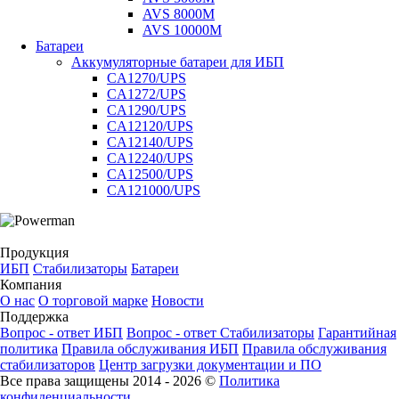
AVS 8000M
AVS 10000M
Батареи
Аккумуляторные батареи для ИБП
CA1270/UPS
CA1272/UPS
CA1290/UPS
CA12120/UPS
CA12140/UPS
CA12240/UPS
CA12500/UPS
CA121000/UPS
Продукция
ИБП
Стабилизаторы
Батареи
Компания
О нас
О торговой марке
Новости
Поддержка
Вопрос - ответ ИБП
Вопрос - ответ Стабилизаторы
Гарантийная
политика
Правила обслуживания ИБП
Правила обслуживания
стабилизаторов
Центр загрузки документации и ПО
Все права защищены 2014 - 2026 ©
Политика
конфиденциальности