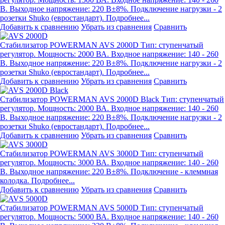
В. Выходное напряжение: 220 В±8%. Подключение нагрузки - 2
розетки Shuko (евростандарт). Подробнее...
Добавить к сравнению
Убрать из сравнения
Сравнить
Стабилизатор POWERMAN AVS 2000D
Тип: ступенчатый
регулятор. Мощность: 2000 ВА. Входное напряжение: 140 - 260
В. Выходное напряжение: 220 В±8%. Подключение нагрузки - 2
розетки Shuko (евростандарт). Подробнее...
Добавить к сравнению
Убрать из сравнения
Сравнить
Стабилизатор POWERMAN AVS 2000D Black
Тип: ступенчатый
регулятор. Мощность: 2000 ВА. Входное напряжение: 140 - 260
В. Выходное напряжение: 220 В±8%. Подключение нагрузки - 2
розетки Shuko (евростандарт). Подробнее...
Добавить к сравнению
Убрать из сравнения
Сравнить
Стабилизатор POWERMAN AVS 3000D
Тип: ступенчатый
регулятор. Мощность: 3000 ВА. Входное напряжение: 140 - 260
В. Выходное напряжение: 220 В±8%. Подключение - клеммная
колодка. Подробнее...
Добавить к сравнению
Убрать из сравнения
Сравнить
Стабилизатор POWERMAN AVS 5000D
Тип: ступенчатый
регулятор. Мощность: 5000 ВА. Входное напряжение: 140 - 260