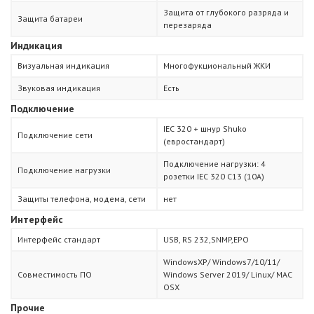
Защита от глубокого разряда и
Защита батареи
перезаряда
Индикация
Визуальная индикация
Многофукциональный ЖКИ
Звуковая индикация
Есть
Подключение
IEC 320 + шнур Shuko
Подключение сети
(евростандарт)
Подключение нагрузки: 4
Подключение нагрузки
розетки IEC 320 С13 (10А)
Защиты телефона, модема, сети
нет
Интерфейс
Интерфейс стандарт
USB, RS 232,SNMP,EPO
WindowsXP/ Windows7/10/11/
Совместимость ПО
Windows Server 2019/ Linux/ MAC
OSX
Прочие