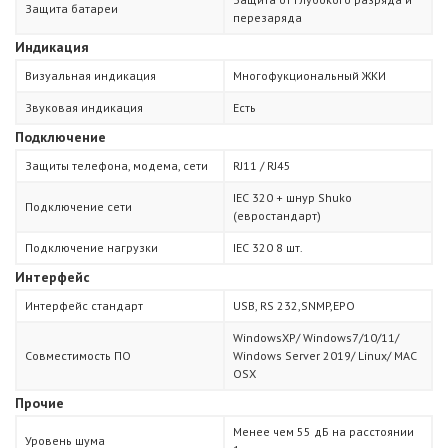
Защита батареи
перезаряда
Индикация
Визуальная индикация
Многофукциональный ЖКИ
Звуковая индикация
Есть
Подключение
Защиты телефона, модема, сети
RJ11 / RJ45
IEC 320 + шнур Shuko
Подключение сети
(евростандарт)
Подключение нагрузки
IEC 320 8 шт.
Интерфейс
Интерфейс стандарт
USB, RS 232,SNMP,EPO
WindowsXP/ Windows7/10/11/
Совместимость ПО
Windows Server 2019/ Linux/ MAC
OSX
Прочие
Менее чем 55 дБ на расстоянии
Уровень шума