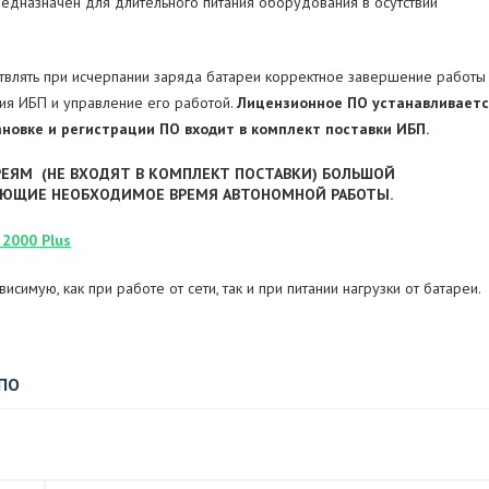
едназначен для длительного питания оборудования в осутствии
влять при исчерпании заряда батареи корректное завершение работы
ния ИБП и управление его работой.
Лицензионное ПО устанавливает
ановке и регистрации ПО входит в комплект поставки ИБП.
ЕЯМ (НЕ ВХОДЯТ В КОМПЛЕКТ ПОСТАВКИ) БОЛЬШОЙ
ВАЮЩИЕ НЕОБХОДИМОЕ ВРЕМЯ АВТОНОМНОЙ РАБОТЫ.
2000 Plus
имую, как при работе от сети, так и при питании нагрузки от батареи.
 ПО