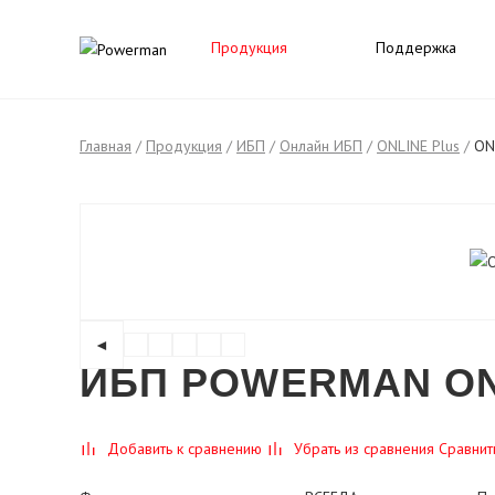
Продукция
Поддержка
Главная
/
Продукция
/
ИБП
/
Онлайн ИБП
/
ONLINE Plus
/
ON
◄
ИБП POWERMAN ONL
Добавить к сравнению
Убрать из сравнения
Сравнит