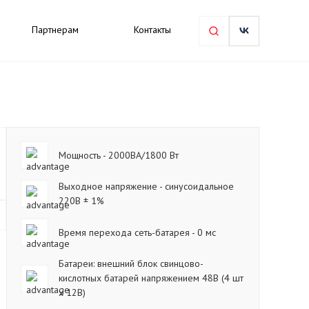
Партнерам
Контакты
Мощность - 2000ВА/1800 Вт
Выходное напряжение - синусоидальное
220В ± 1%
Время перехода сеть-батарея - 0 мс
Батареи: внешний блок свинцово-
кислотных батарей напряжением 48В (4 шт
х 12В)