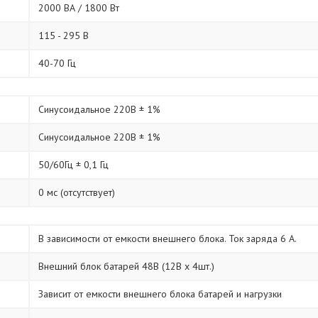
2000 ВА / 1800 Вт
115 - 295 В
40-70 Гц
Синусоидальное 220В ± 1%
Синусоидальное 220В ± 1%
50/60Гц ± 0,1 Гц
0 мс (отсутствует)
В зависимости от емкости внешнего блока. Ток заряда 6 А.
Внешний блок батарей 48В (12В х 4шт.)
Зависит от емкости внешнего блока батарей и нагрузки