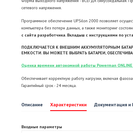
Форма выходного напряжения - ВСЕГДА синусоидальная. Пр
сетевого напряжения.
Программное обеспечение UPSilon 2000 позволяет осущест
компьютера без потери данных, а также мониторинг состоя
с сайта разработчика. Вкладыш с инструкциями по уст
ПОДКЛЮЧАЕТСЯ К ВНЕШНИМ АККУМУЛЯТОРНЫМ БАТАР
ЕМКОСТИ. ВЫ МОЖЕТЕ ВЫБРАТЬ БАТАРЕИ, ОБЕСПЕЧИ
Оценк
а
вре
мени
автономной работы Powerman ONLINE 
Обеспечивает корректную работу нагрузки, включая фазозавис
Гарантийный срок - 24 месяца.
Описание
Характеристики
Документация и
Входные параметры