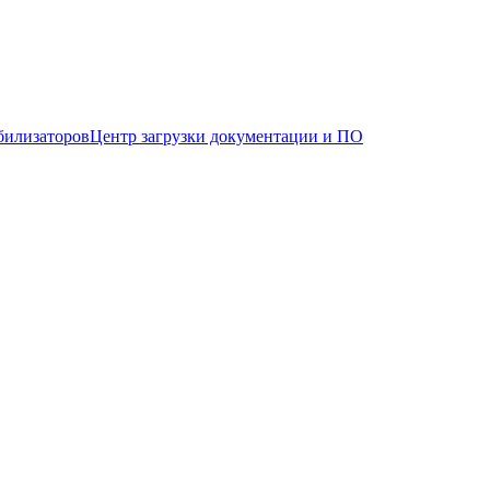
билизаторов
Центр загрузки документации и ПО