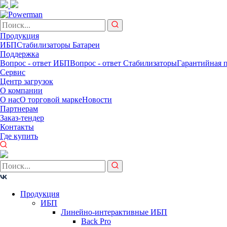
Продукция
ИБП
Стабилизаторы
Батареи
Поддержка
Вопрос - ответ ИБП
Вопрос - ответ Стабилизаторы
Гарантийная 
Сервис
Центр загрузок
О компании
О нас
О торговой марке
Новости
Партнерам
Заказ-тендер
Контакты
Где купить
Продукция
ИБП
Линейно-интерактивные ИБП
Back Pro