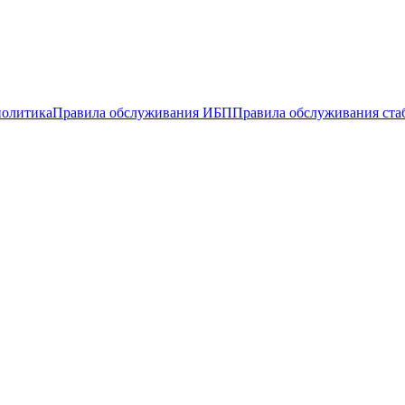
политика
Правила обслуживания ИБП
Правила обслуживания ста