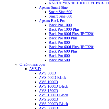
КАРТА УДАЛЕННОГО УПРАВЛЕ
Архив Smart Sine
Smart Sine 600
Smart Sine 800
Архив Back Pro
Back Pro 1000
Back Pro 1000 Plus
Back Pro 800I Plus (IEC320)
Back Pro 800 Plus
Back Pro 800
Back Pro 600I Plus (IEC320)
Back Pro 600 Plus
Back Pro 600
Back Pro 500
Стабилизаторы
AVS-D
AVS 500D
AVS 500D Black
AVS 1000D
AVS 1000D Black
AVS 1500D
AVS 1500D Black
AVS 2000D
AVS 2000D Black
AVS 3000D