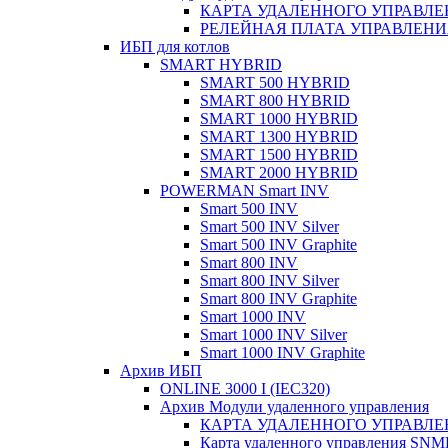
КАРТА УДАЛЕННОГО УПРАВЛЕН
РЕЛЕЙНАЯ ПЛАТА УПРАВЛЕНИЯ
ИБП для котлов
SMART HYBRID
SMART 500 HYBRID
SMART 800 HYBRID
SMART 1000 HYBRID
SMART 1300 HYBRID
SMART 1500 HYBRID
SMART 2000 HYBRID
POWERMAN Smart INV
Smart 500 INV
Smart 500 INV Silver
Smart 500 INV Graphite
Smart 800 INV
Smart 800 INV Silver
Smart 800 INV Graphite
Smart 1000 INV
Smart 1000 INV Silver
Smart 1000 INV Graphite
Архив ИБП
ONLINE 3000 I (IEC320)
Архив Модули удаленного управления
КАРТА УДАЛЕННОГО УПРАВЛЕН
Карта удаленного управления SN