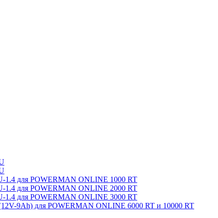
U
U
-2U-1.4 для POWERMAN ONLINE 1000 RT
-2U-1.4 для POWERMAN ONLINE 2000 RT
-2U-1.4 для POWERMAN ONLINE 3000 RT
x(12V-9Ah) для POWERMAN ONLINE 6000 RT и 10000 RT