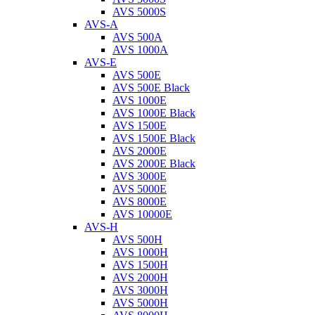
AVS 5000S
AVS-A
AVS 500A
AVS 1000A
AVS-E
AVS 500E
AVS 500E Black
AVS 1000E
AVS 1000E Black
AVS 1500E
AVS 1500E Black
AVS 2000E
AVS 2000E Black
AVS 3000E
AVS 5000E
AVS 8000E
AVS 10000E
AVS-H
AVS 500H
AVS 1000H
AVS 1500H
AVS 2000H
AVS 3000H
AVS 5000H