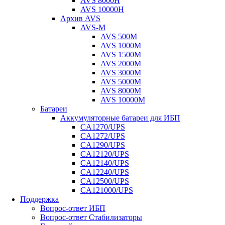
AVS 8000H
AVS 10000H
Архив AVS
AVS-M
AVS 500M
AVS 1000M
AVS 1500M
AVS 2000M
AVS 3000M
AVS 5000M
AVS 8000M
AVS 10000M
Батареи
Аккумуляторные батареи для ИБП
CA1270/UPS
CA1272/UPS
CA1290/UPS
CA12120/UPS
CA12140/UPS
CA12240/UPS
CA12500/UPS
CA121000/UPS
Поддержка
Вопрос-ответ ИБП
Вопрос-ответ Стабилизаторы