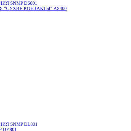
ИЯ SNMP DS801
 "СУХИЕ КОНТАКТЫ" AS400
ИЯ SNMP DL801
MP DY801