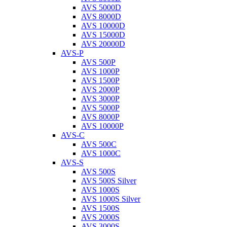
AVS 5000D
AVS 8000D
AVS 10000D
AVS 15000D
AVS 20000D
AVS-P
AVS 500P
AVS 1000P
AVS 1500P
AVS 2000P
AVS 3000P
AVS 5000P
AVS 8000P
AVS 10000P
AVS-C
AVS 500C
AVS 1000C
AVS-S
AVS 500S
AVS 500S Silver
AVS 1000S
AVS 1000S Silver
AVS 1500S
AVS 2000S
AVS 3000S