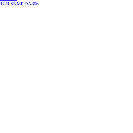
НИЯ SNMP DА806