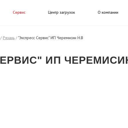
Сервис
Центр загрузок
О компании
/
Рязань
/
"Экспресс Сервис" ИП Черемисин Н.В
ЕРВИС" ИП ЧЕРЕМИСИН