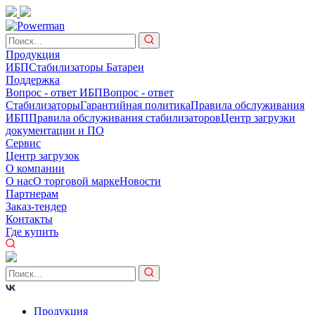
Продукция
ИБП
Стабилизаторы
Батареи
Поддержка
Вопрос - ответ ИБП
Вопрос - ответ
Стабилизаторы
Гарантийная политика
Правила обслуживания
ИБП
Правила обслуживания стабилизаторов
Центр загрузки
документации и ПО
Сервис
Центр загрузок
О компании
О нас
О торговой марке
Новости
Партнерам
Заказ-тендер
Контакты
Где купить
Продукция