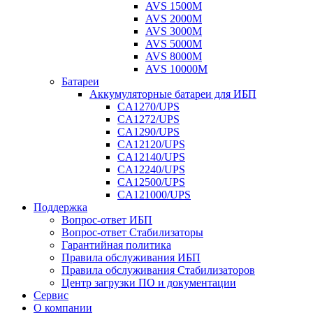
AVS 1500M
AVS 2000M
AVS 3000M
AVS 5000M
AVS 8000M
AVS 10000M
Батареи
Аккумуляторные батареи для ИБП
CA1270/UPS
CA1272/UPS
CA1290/UPS
CA12120/UPS
CA12140/UPS
CA12240/UPS
CA12500/UPS
CA121000/UPS
Поддержка
Вопрос-ответ ИБП
Вопрос-ответ Стабилизаторы
Гарантийная политика
Правила обслуживания ИБП
Правила обслуживания Стабилизаторов
Центр загрузки ПО и документации
Сервис
О компании