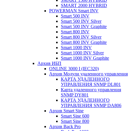
SMART 1500 HYBRID
SMART 2000 HYBRID
POWERMAN Smart INV
Smart 500 INV
Smart 500 INV Silver
Smart 500 INV Graphite
Smart 800 INV
Smart 800 INV Silver
Smart 800 INV Graphite
Smart 1000 INV
Smart 1000 INV Silver
Smart 1000 INV Graphite
Архив ИБП
ONLINE 3000 I (IEC320)
Архив Модули удаленного управления
КАРТА УДАЛЕННОГО
УПРАВЛЕНИЯ SNMP DL801
Карта удаленного управления
SNMP DY801
КАРТА УДАЛЕННОГО
УПРАВЛЕНИЯ SNMP DА806
Архив Smart Sine
Smart Sine 600
Smart Sine 800
Архив Back Pro