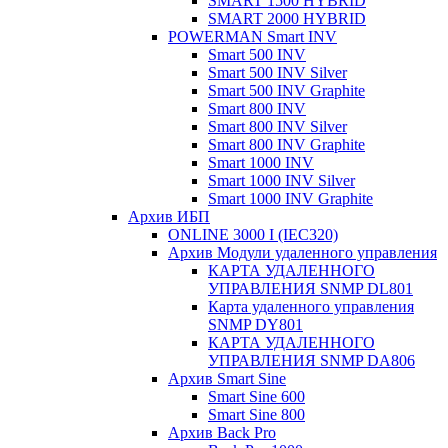
SMART 1500 HYBRID
SMART 2000 HYBRID
POWERMAN Smart INV
Smart 500 INV
Smart 500 INV Silver
Smart 500 INV Graphite
Smart 800 INV
Smart 800 INV Silver
Smart 800 INV Graphite
Smart 1000 INV
Smart 1000 INV Silver
Smart 1000 INV Graphite
Архив ИБП
ONLINE 3000 I (IEC320)
Архив Модули удаленного управления
КАРТА УДАЛЕННОГО
УПРАВЛЕНИЯ SNMP DL801
Карта удаленного управления
SNMP DY801
КАРТА УДАЛЕННОГО
УПРАВЛЕНИЯ SNMP DА806
Архив Smart Sine
Smart Sine 600
Smart Sine 800
Архив Back Pro