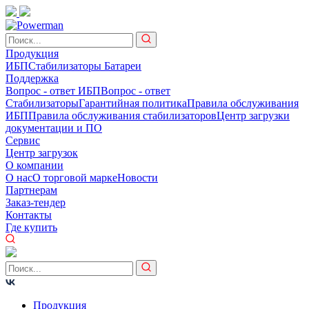
Продукция
ИБП
Стабилизаторы
Батареи
Поддержка
Вопрос - ответ ИБП
Вопрос - ответ
Стабилизаторы
Гарантийная политика
Правила обслуживания
ИБП
Правила обслуживания стабилизаторов
Центр загрузки
документации и ПО
Сервис
Центр загрузок
О компании
О нас
О торговой марке
Новости
Партнерам
Заказ-тендер
Контакты
Где купить
Продукция