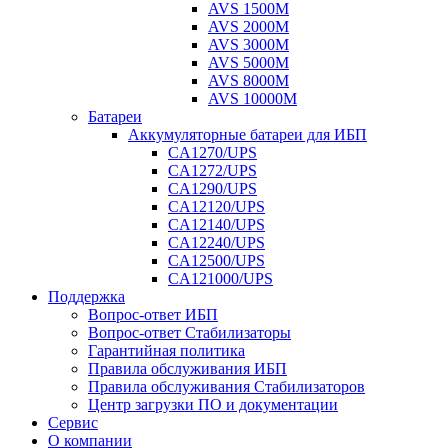
AVS 1500M
AVS 2000M
AVS 3000M
AVS 5000M
AVS 8000M
AVS 10000M
Батареи
Аккумуляторные батареи для ИБП
CA1270/UPS
CA1272/UPS
CA1290/UPS
CA12120/UPS
CA12140/UPS
CA12240/UPS
CA12500/UPS
CA121000/UPS
Поддержка
Вопрос-ответ ИБП
Вопрос-ответ Стабилизаторы
Гарантийная политика
Правила обслуживания ИБП
Правила обслуживания Стабилизаторов
Центр загрузки ПО и документации
Сервис
О компании