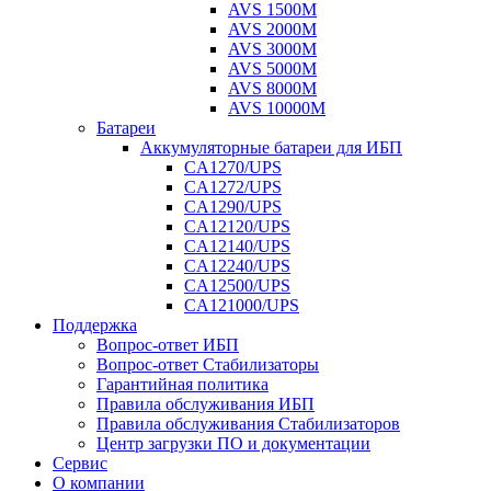
AVS 1500M
AVS 2000M
AVS 3000M
AVS 5000M
AVS 8000M
AVS 10000M
Батареи
Аккумуляторные батареи для ИБП
CA1270/UPS
CA1272/UPS
CA1290/UPS
CA12120/UPS
CA12140/UPS
CA12240/UPS
CA12500/UPS
CA121000/UPS
Поддержка
Вопрос-ответ ИБП
Вопрос-ответ Стабилизаторы
Гарантийная политика
Правила обслуживания ИБП
Правила обслуживания Стабилизаторов
Центр загрузки ПО и документации
Сервис
О компании