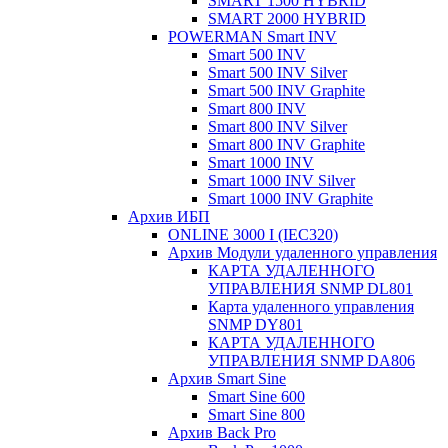
SMART 1500 HYBRID
SMART 2000 HYBRID
POWERMAN Smart INV
Smart 500 INV
Smart 500 INV Silver
Smart 500 INV Graphite
Smart 800 INV
Smart 800 INV Silver
Smart 800 INV Graphite
Smart 1000 INV
Smart 1000 INV Silver
Smart 1000 INV Graphite
Архив ИБП
ONLINE 3000 I (IEC320)
Архив Модули удаленного управления
КАРТА УДАЛЕННОГО
УПРАВЛЕНИЯ SNMP DL801
Карта удаленного управления
SNMP DY801
КАРТА УДАЛЕННОГО
УПРАВЛЕНИЯ SNMP DА806
Архив Smart Sine
Smart Sine 600
Smart Sine 800
Архив Back Pro