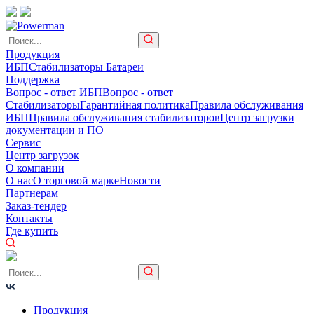
Продукция
ИБП
Стабилизаторы
Батареи
Поддержка
Вопрос - ответ ИБП
Вопрос - ответ
Стабилизаторы
Гарантийная политика
Правила обслуживания
ИБП
Правила обслуживания стабилизаторов
Центр загрузки
документации и ПО
Сервис
Центр загрузок
О компании
О нас
О торговой марке
Новости
Партнерам
Заказ-тендер
Контакты
Где купить
Продукция