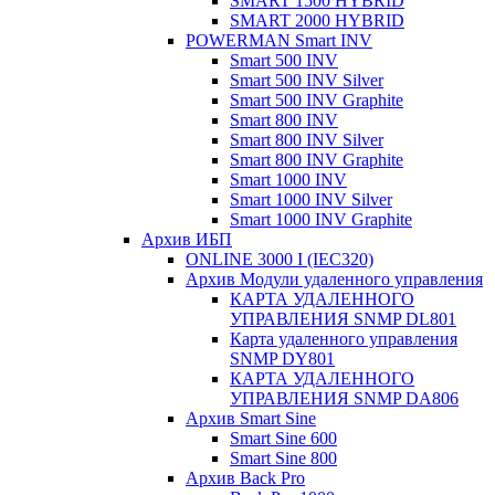
SMART 1500 HYBRID
SMART 2000 HYBRID
POWERMAN Smart INV
Smart 500 INV
Smart 500 INV Silver
Smart 500 INV Graphite
Smart 800 INV
Smart 800 INV Silver
Smart 800 INV Graphite
Smart 1000 INV
Smart 1000 INV Silver
Smart 1000 INV Graphite
Архив ИБП
ONLINE 3000 I (IEC320)
Архив Модули удаленного управления
КАРТА УДАЛЕННОГО
УПРАВЛЕНИЯ SNMP DL801
Карта удаленного управления
SNMP DY801
КАРТА УДАЛЕННОГО
УПРАВЛЕНИЯ SNMP DА806
Архив Smart Sine
Smart Sine 600
Smart Sine 800
Архив Back Pro