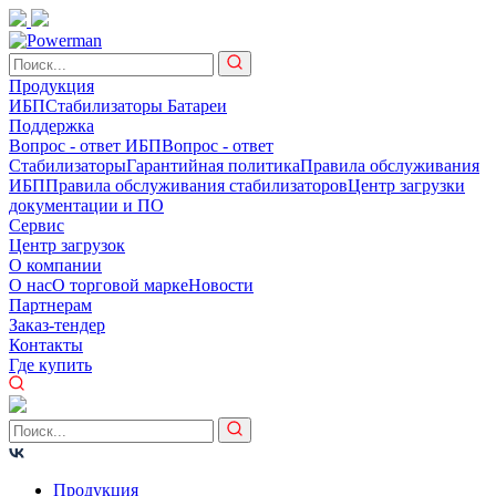
Продукция
ИБП
Стабилизаторы
Батареи
Поддержка
Вопрос - ответ ИБП
Вопрос - ответ
Стабилизаторы
Гарантийная политика
Правила обслуживания
ИБП
Правила обслуживания стабилизаторов
Центр загрузки
документации и ПО
Сервис
Центр загрузок
О компании
О нас
О торговой марке
Новости
Партнерам
Заказ-тендер
Контакты
Где купить
Продукция