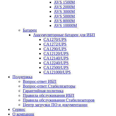
AVS 1500M
AVS 2000M
AVS 3000M
AVS 5000M
AVS 8000M
AVS 10000M
Батареи
Аккумуляторные батареи для ИБП
CA1270/UPS
CA1272/UPS
CA1290/UPS
CA12120/UPS
CA12140/UPS
CA12240/UPS
CA12500/UPS
CA121000/UPS
Поддержка
Вопрос-ответ ИБП
Вопрос-ответ Стабилизаторы
Гарантийная политика
Правила обслуживания ИБП
Правила обслуживания Стабилизаторов
Центр загрузки ПО и документации
Сервис
О компании