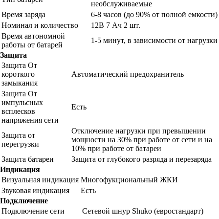
необслуживаемые
Время заряда
6-8 часов (до 90% от полной емкости)
Номинал и количество
12В 7 Ач 2 шт.
Время автономной
1-5 минут, в зависимости от нагрузки
работы от батарей
Защита
Защита От
короткого
Автоматический предохранитель
замыкания
Защита От
импульсных
Есть
всплесков
напряжения сети
Отключение нагрузки при превышении
Защита от
мощности на 30% при работе от сети и на
перегрузки
10% при работе от батареи
Защита батареи
Защита от глубокого разряда и перезаряда
Индикация
Визуальная индикация
Многофукциональный ЖКИ
Звуковая индикация
Есть
Подключение
Подключение сети
Сетевой шнур Shuko (евростандарт)