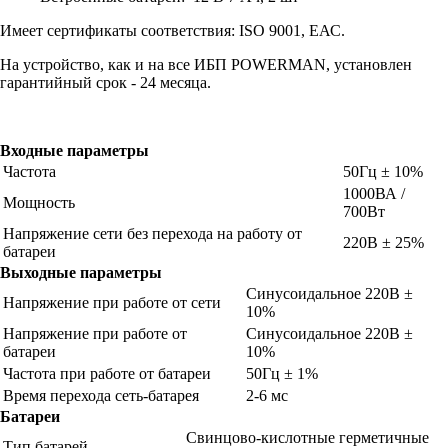
Имеет сертификаты соответствия: ISO 9001, EАС.
На устройство, как и на все ИБП POWERMAN, установлен
гарантийный срок - 24 месяца.
Входные параметры
Частота
50Гц ± 10%
1000ВА /
Мощность
700Вт
Напряжение сети без перехода на работу от
220В ± 25%
батареи
Выходные параметры
Синусоидальное 220В ±
Напряжение при работе от сети
10%
Напряжение при работе от
Синусоидальное 220В ±
батареи
10%
Частота при работе от батареи
50Гц ± 1%
Время перехода сеть-батарея
2-6 мс
Батареи
Свинцово-кислотные герметичные
Тип батарей