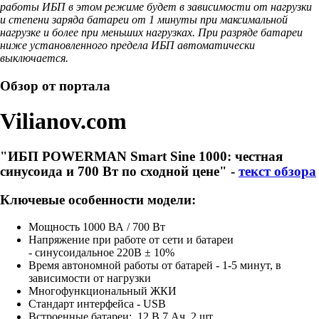
работы ИБП в этом режиме будет в зависимости от нагрузки
и степени заряда батареи от 1 минуты при максимальной
нагрузке и более при меньших нагрузках. При разряде батареи
ниже установленного предела ИБП автоматически
выключается.
Обзор от портала
Vilianov.com
"ИБП POWERMAN Smart Sine 1000: честная
синусоида и 700 Вт по сходной цене" -
текст обзора
Ключевые особенности модели:
Мощность 1000 ВА / 700 Вт
Напряжение при работе от сети и батареи
-
синусоидальное 220В ± 10%
Время автономной работы от батарей - 1-5 минут, в
зависимости от нагрузки
Многофункциональный ЖКИ
Стандарт интерфейса - USB
Встроенные батареи: 12 В 7 Ач, 2 шт