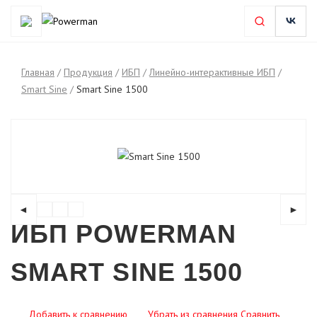
Главная
/
Продукция
/
ИБП
/
Линейно-интерактивные ИБП
/
Smart Sine
/
Smart Sine 1500
◄
►
ИБП POWERMAN
SMART SINE 1500
Добавить к сравнению
Убрать из сравнения
Сравнить