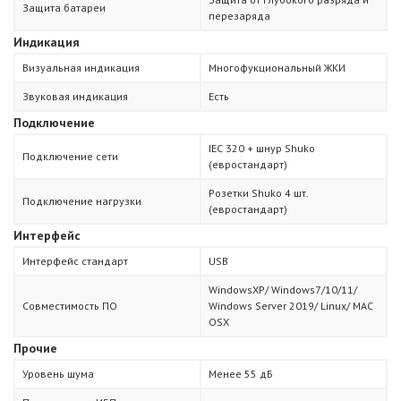
Защита батареи
перезаряда
Индикация
Визуальная индикация
Многофукциональный ЖКИ
Звуковая индикация
Есть
Подключение
IEC 320 + шнур Shuko
Подключение сети
(евростандарт)
Розетки Shuko 4 шт.
Подключение нагрузки
(евростандарт)
Интерфейс
Интерфейс стандарт
USB
WindowsXP/ Windows7/10/11/
Совместимость ПО
Windows Server 2019/ Linux/ MAC
OSX
Прочие
Уровень шума
Менее 55 дБ