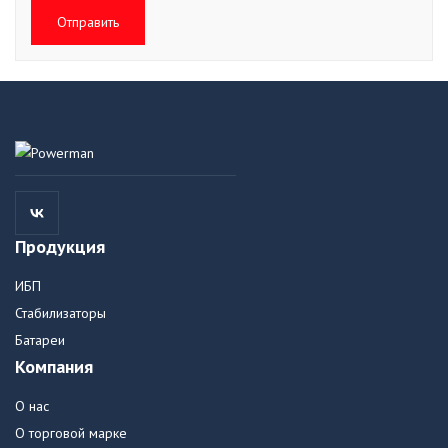
Отправить
Продукция
ИБП
Стабилизаторы
Батареи
Компания
О нас
О торговой марке